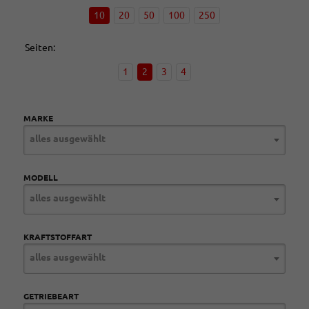
10
20
50
100
250
Seiten:
1
2
3
4
MARKE
alles ausgewählt
MODELL
alles ausgewählt
KRAFTSTOFFART
alles ausgewählt
GETRIEBEART