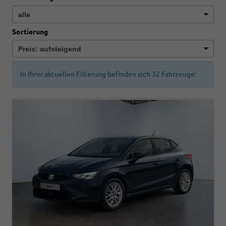
Sortierung
In Ihrer aktuellen Filterung befinden sich
32
Fahrzeuge: