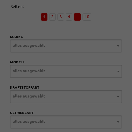
Seiten:
1
2
3
4
...
10
MARKE
alles ausgewählt
MODELL
alles ausgewählt
KRAFTSTOFFART
alles ausgewählt
GETRIEBEART
alles ausgewählt