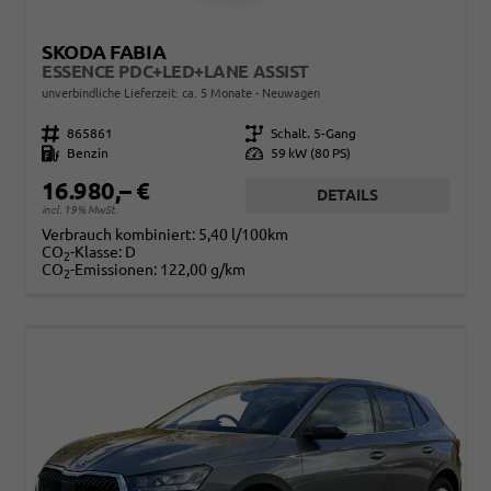
SKODA FABIA
ESSENCE PDC+LED+LANE ASSIST
unverbindliche Lieferzeit: ca. 5 Monate
Neuwagen
Fahrzeugnr.
865861
Getriebe
Schalt. 5-Gang
Kraftstoff
Benzin
Leistung
59 kW (80 PS)
16.980,– €
DETAILS
incl. 19% MwSt.
Verbrauch kombiniert:
5,40 l/100km
CO
-Klasse:
D
2
CO
-Emissionen:
122,00 g/km
2