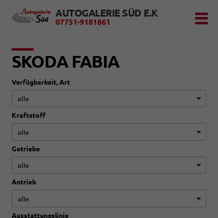
AUTOGALERIE SÜD E.K
07751-9181861
SKODA FABIA
Verfügbarkeit, Art
Kraftstoff
Getriebe
Antrieb
Ausstattungslinie