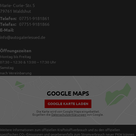
Marie- Curie- Str. 5
79761
Waldshut
Telefon:
07751-9181861
Telefax:
07751-9181866
E-Mail:
info@autogaleriesued.de
Öffnungszeiten
Montag bis Freitag
07:30 – 12:30 & 13:00 – 17:30
Uhr
Samstag
nach Vereinbarung
GOOGLE MAPS
GOOGLE KARTE LADEN
Die Karte wird von Google Maps eingebettet.
Es gelten die
Datenschutzerklärungen
von Google.
Weitere Informationen zum offiziellen Kraftstoffverbrauch und zu den offiziellen
spezifischen CO
-Emissionen und gegebenenfalls zum Stromverbrauch neuer PKW können
2