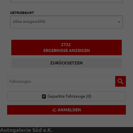
GETRIEBEART
alles ausgewählt
2722
ERGEBNISSE ANZEIGEN
ZURÜCKSETZEN
Fahrzeugnr.
Geparkte Fahrzeuge (
0
)
ANMELDEN
Autogalerie Süd e.K.