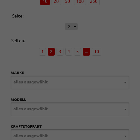
10
20
50
100
250
Seite:
Seiten:
1
2
3
4
5
...
10
MARKE
alles ausgewählt
MODELL
alles ausgewählt
KRAFTSTOFFART
alles ausgewählt