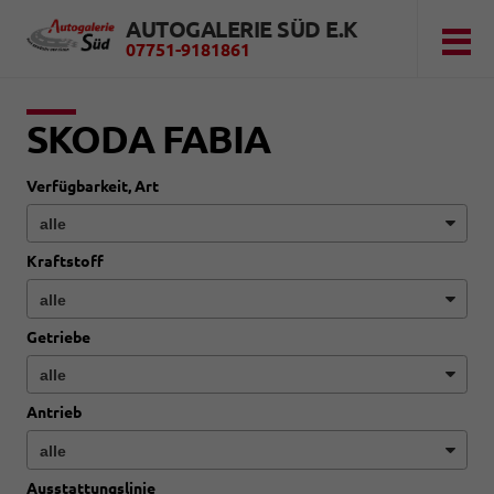
AUTOGALERIE SÜD E.K
07751-9181861
SKODA FABIA
Verfügbarkeit, Art
Kraftstoff
Getriebe
Antrieb
Ausstattungslinie