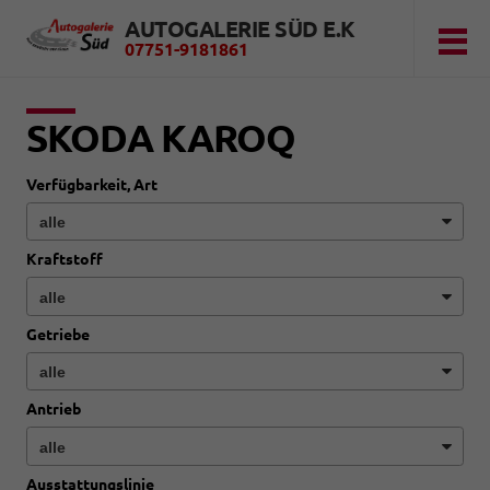
AUTOGALERIE SÜD E.K
07751-9181861
SKODA KAROQ
Verfügbarkeit, Art
Kraftstoff
Getriebe
Antrieb
Ausstattungslinie