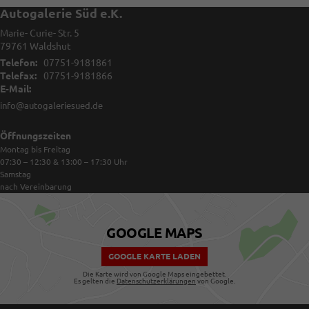
Autogalerie Süd e.K.
Marie- Curie- Str. 5
79761
Waldshut
Telefon:
07751-9181861
Telefax:
07751-9181866
E-Mail:
info@autogaleriesued.de
Öffnungszeiten
Montag bis Freitag
07:30 – 12:30 & 13:00 – 17:30
Uhr
Samstag
nach Vereinbarung
GOOGLE MAPS
GOOGLE KARTE LADEN
Die Karte wird von Google Maps eingebettet.
Es gelten die
Datenschutzerklärungen
von Google.