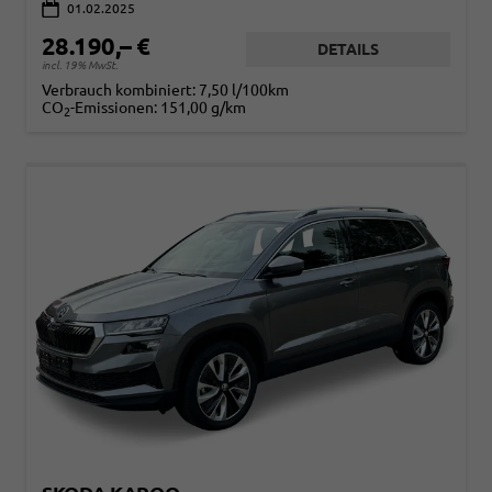
01.02.2025
28.190,– €
DETAILS
incl. 19% MwSt.
Verbrauch kombiniert:
7,50 l/100km
CO
-Emissionen:
151,00 g/km
2