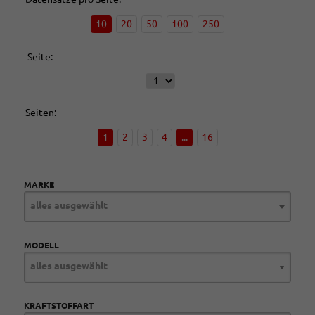
10
20
50
100
250
Seite:
Seiten:
1
2
3
4
...
16
MARKE
alles ausgewählt
MODELL
alles ausgewählt
KRAFTSTOFFART