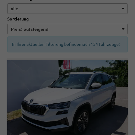
Sortierung
In Ihrer aktuellen Filterung befinden sich
154
Fahrzeuge: