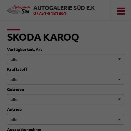
AUTOGALERIE SÜD E.K
07751-9181861
SKODA KAROQ
Verfügbarkeit, Art
Kraftstoff
Getriebe
Antrieb
Ausstattungslinie