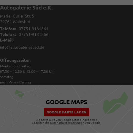
Autogalerie Süd e.K.
Marie- Curie- Str. 5
79761
Waldshut
Telefon:
07751-9181861
Telefax:
07751-9181866
E-Mail:
info@autogaleriesued.de
Öffnungszeiten
Montag bis Freitag
07:30 – 12:30 & 13:00 – 17:30
Uhr
Samstag
nach Vereinbarung
GOOGLE MAPS
GOOGLE KARTE LADEN
Die Karte wird von Google Maps eingebettet.
Es gelten die
Datenschutzerklärungen
von Google.