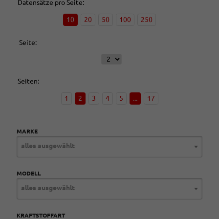
Datensätze pro Seite:
10
20
50
100
250
Seite:
Seiten:
1
2
3
4
5
...
17
MARKE
alles ausgewählt
MODELL
alles ausgewählt
KRAFTSTOFFART