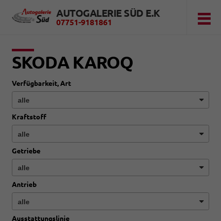
AUTOGALERIE SÜD E.K
07751-9181861
SKODA KAROQ
Verfügbarkeit, Art
Kraftstoff
Getriebe
Antrieb
Ausstattungslinie