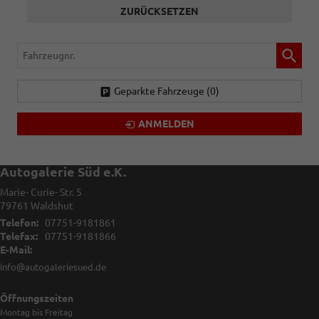
ZURÜCKSETZEN
Fahrzeugnr.
Geparkte Fahrzeuge (
0
)
ANMELDEN
Autogalerie Süd e.K.
Marie- Curie- Str. 5
79761
Waldshut
Telefon:
07751-9181861
Telefax:
07751-9181866
E-Mail:
info@autogaleriesued.de
Öffnungszeiten
Montag bis Freitag