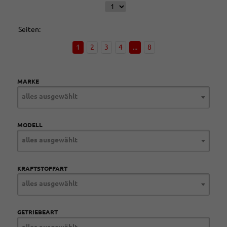
Seiten:
1
2
3
4
...
8
MARKE
alles ausgewählt
MODELL
alles ausgewählt
KRAFTSTOFFART
alles ausgewählt
GETRIEBEART
alles ausgewählt