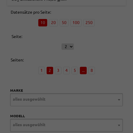
2
Datensätze pro Seite:
10
20
50
100
250
Seite:
Seiten:
1
2
3
4
5
...
8
MARKE
alles ausgewählt
MODELL
alles ausgewählt