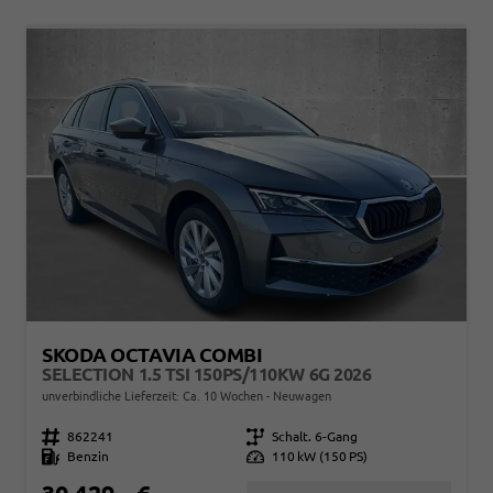
SKODA OCTAVIA COMBI
SELECTION 1.5 TSI 150PS/110KW 6G 2026
unverbindliche Lieferzeit: Ca. 10 Wochen
Neuwagen
Fahrzeugnr.
862241
Getriebe
Schalt. 6-Gang
Kraftstoff
Benzin
Leistung
110 kW (150 PS)