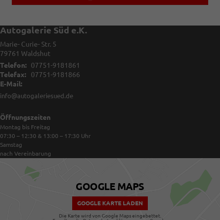
Autogalerie Süd e.K.
Marie- Curie- Str. 5
79761
Waldshut
Telefon:
07751-9181861
Telefax:
07751-9181866
E-Mail:
info@autogaleriesued.de
Öffnungszeiten
Montag bis Freitag
07:30 – 12:30 & 13:00 – 17:30
Uhr
Samstag
nach Vereinbarung
GOOGLE MAPS
GOOGLE KARTE LADEN
Die Karte wird von Google Maps eingebettet.