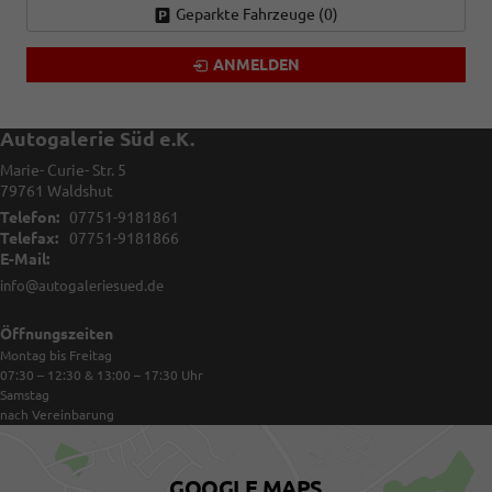
Geparkte Fahrzeuge (
0
)
ANMELDEN
Autogalerie Süd e.K.
Marie- Curie- Str. 5
79761
Waldshut
Telefon:
07751-9181861
Telefax:
07751-9181866
E-Mail:
info@autogaleriesued.de
Öffnungszeiten
Montag bis Freitag
07:30 – 12:30 & 13:00 – 17:30
Uhr
Samstag
nach Vereinbarung
GOOGLE MAPS