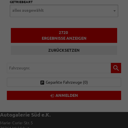
GETRIEBEART
alles ausgewählt
2720
ERGEBNISSE ANZEIGEN
ZURÜCKSETZEN
Fahrzeugnr.
Geparkte Fahrzeuge (
0
)
ANMELDEN
Autogalerie Süd e.K.
Marie- Curie- Str. 5