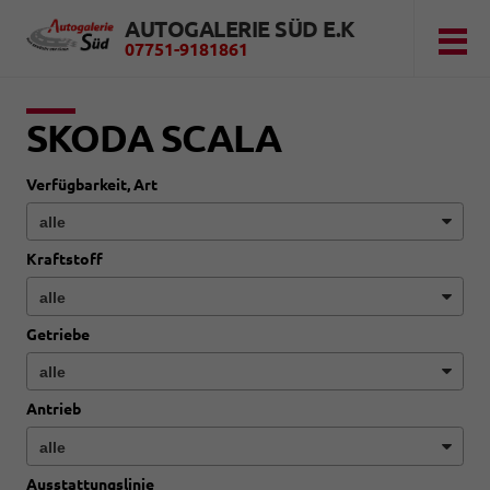
AUTOGALERIE SÜD E.K
07751-9181861
SKODA SCALA
Verfügbarkeit, Art
Kraftstoff
Getriebe
Antrieb
Ausstattungslinie