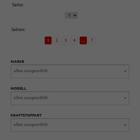
Seite:
Seiten:
1
2
3
4
...
7
MARKE
alles ausgewählt
MODELL
alles ausgewählt
KRAFTSTOFFART
alles ausgewählt