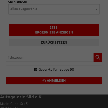
GETRIEBEART
alles ausgewählt
2731
ERGEBNISSE ANZEIGEN
ZURÜCKSETZEN
Fahrzeugnr.
Geparkte Fahrzeuge (
0
)
ANMELDEN
Autogalerie Süd e.K.
Marie- Curie- Str. 5