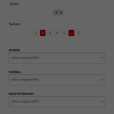
Seite:
Seiten:
1
2
3
4
5
...
7
MARKE
alles ausgewählt
MODELL
alles ausgewählt
KRAFTSTOFFART
alles ausgewählt