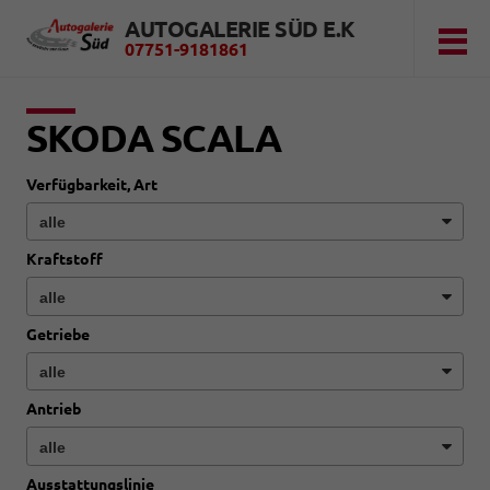
AUTOGALERIE SÜD E.K
07751-9181861
SKODA SCALA
Verfügbarkeit, Art
Kraftstoff
Getriebe
Antrieb
Ausstattungslinie