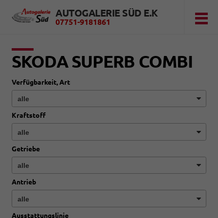
AUTOGALERIE SÜD E.K
07751-9181861
SKODA SUPERB COMBI
Verfügbarkeit, Art
Kraftstoff
Getriebe
Antrieb
Ausstattungslinie