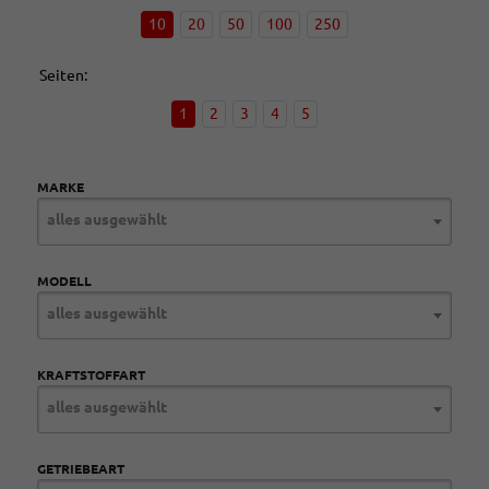
10
20
50
100
250
Seiten:
1
2
3
4
5
MARKE
alles ausgewählt
MODELL
alles ausgewählt
KRAFTSTOFFART
alles ausgewählt
GETRIEBEART