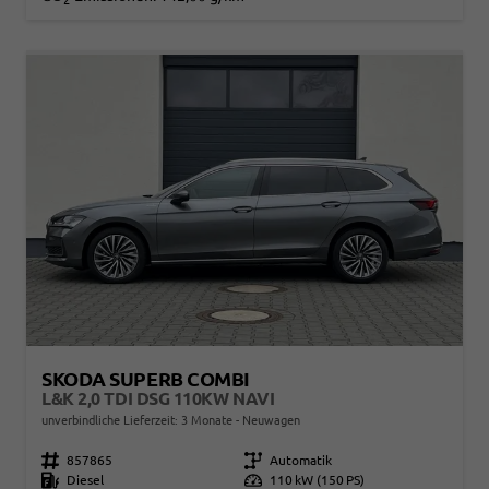
SKODA SUPERB COMBI
L&K 2,0 TDI DSG 110KW NAVI
unverbindliche Lieferzeit:
3 Monate
Neuwagen
Fahrzeugnr.
857865
Getriebe
Automatik
Kraftstoff
Diesel
Leistung
110 kW (150 PS)