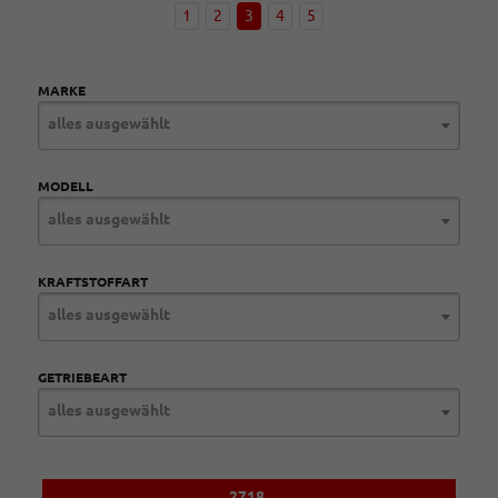
1
2
3
4
5
MARKE
alles ausgewählt
MODELL
alles ausgewählt
KRAFTSTOFFART
alles ausgewählt
GETRIEBEART
alles ausgewählt
2718