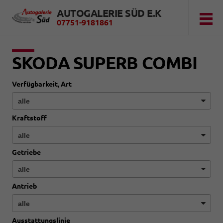
AUTOGALERIE SÜD E.K
07751-9181861
SKODA SUPERB COMBI
Verfügbarkeit, Art
Kraftstoff
Getriebe
Antrieb
Ausstattungslinie