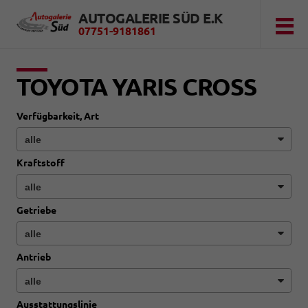
AUTOGALERIE SÜD E.K
07751-9181861
TOYOTA YARIS CROSS
Verfügbarkeit, Art
Kraftstoff
Getriebe
Antrieb
Ausstattungslinie