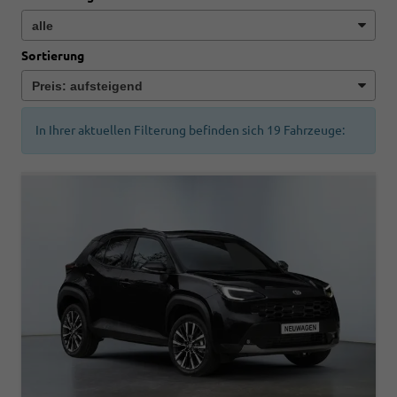
Sortierung
In Ihrer aktuellen Filterung befinden sich
19
Fahrzeuge: