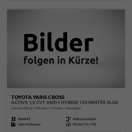
TOYOTA YARIS CROSS
ACTIVE 1,5 CVT AWD-I HYBRID 130 WINTER MJ26
unverbindliche Lieferzeit:
3 Monate
Neuwagen
Fahrzeugnr.
866043
Getriebe
Halbautomatik
Kraftstoff
Hybrid Benzin
Leistung
96 kW (131 PS)