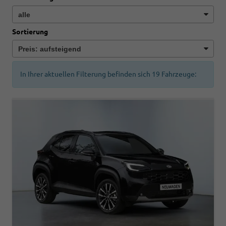
Sortierung
In Ihrer aktuellen Filterung befinden sich
19
Fahrzeuge: