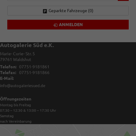
Geparkte Fahrzeuge (
0
)
ANMELDEN
Autogalerie Süd e.K.
Marie- Curie- Str. 5
79761
Waldshut
Telefon:
07751-9181861
Telefax:
07751-9181866
E-Mail:
info@autogaleriesued.de
Öffnungszeiten
Montag bis Freitag
07:30 – 12:30 & 13:00 – 17:30
Uhr
Samstag
nach Vereinbarung