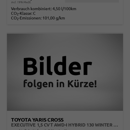
incl. 19% MwSt.
Verbrauch kombiniert:
4,50 l/100km
CO
-Klasse:
C
2
CO
-Emissionen:
101,00 g/km
2
TOYOTA YARIS CROSS
EXECUTIVE 1,5 CVT AWD-I HYBRID 130 WINTER MJ26