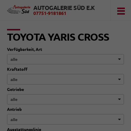
AUTOGALERIE SÜD E.K
07751-9181861
TOYOTA YARIS CROSS
Verfügbarkeit, Art
Kraftstoff
Getriebe
Antrieb
Ausstattungslinie