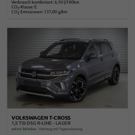
Verbrauch kombiniert:
6,10 l/100km
CO
-Klasse:
E
2
CO
-Emissionen:
137,00 g/km
2
VOLKSWAGEN T-CROSS
1,5 TSI DSG R-LINE - LAGER
sofort lieferbar
Fahrzeug mit Tageszulassung