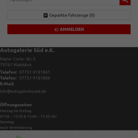
Geparkte Fahrzeuge (
0
)
ANMELDEN
Autogalerie Süd e.K.
Marie- Curie- Str. 5
79761
Waldshut
Telefon:
07751-9181861
Telefax:
07751-9181866
E-Mail:
info@autogaleriesued.de
Öffnungszeiten
Montag bis Freitag
07:30 – 12:30 & 13:00 – 17:30
Uhr
Samstag
nach Vereinbarung