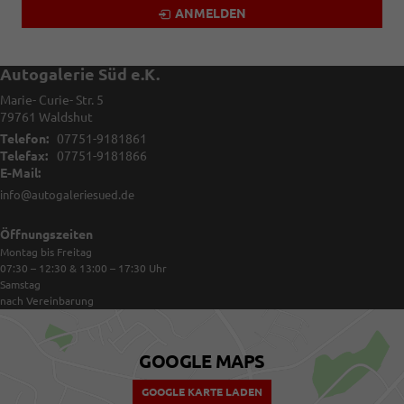
ANMELDEN
Autogalerie Süd e.K.
Marie- Curie- Str. 5
79761
Waldshut
Telefon:
07751-9181861
Telefax:
07751-9181866
E-Mail:
info@autogaleriesued.de
Öffnungszeiten
Montag bis Freitag
07:30 – 12:30 & 13:00 – 17:30
Uhr
Samstag
nach Vereinbarung
GOOGLE MAPS
GOOGLE KARTE LADEN