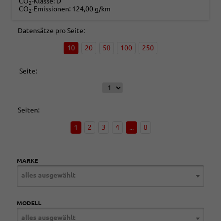
CO
-Klasse:
D
2
CO
-Emissionen:
124,00 g/km
2
Datensätze pro Seite:
10
20
50
100
250
Seite:
Seiten:
1
2
3
4
...
8
MARKE
alles ausgewählt
MODELL
alles ausgewählt