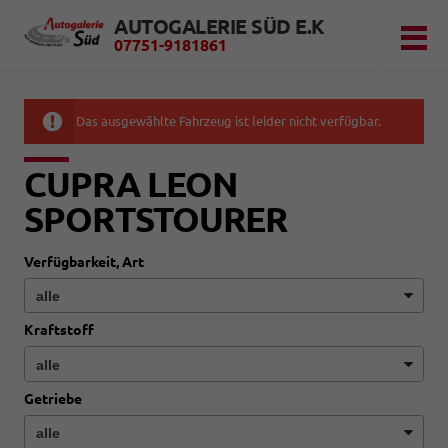
AUTOGALERIE SÜD E.K
07751-9181861
Das ausgewählte Fahrzeug ist leider nicht verfügbar.
CUPRA LEON
SPORTSTOURER
Verfügbarkeit, Art
Kraftstoff
Getriebe