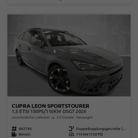
CUPRA LEON SPORTSTOURER
1.5 ETSI 150PS/110KW DSG7 2026
unverbindliche Lieferzeit: ca. 3-5 Monate
Neuwagen
Fahrzeugnr.
862740
Getriebe
Doppelkupplungsgetriebe (DSG)
Kraftstoff
Benzin
Leistung
110 kW (150 PS)