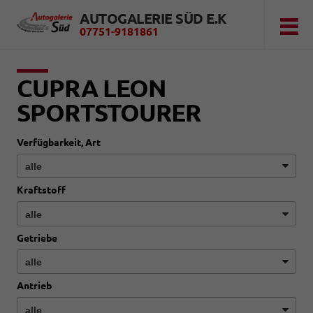
AUTOGALERIE SÜD E.K
07751-9181861
CUPRA LEON
SPORTSTOURER
Verfügbarkeit, Art
Kraftstoff
Getriebe
Antrieb