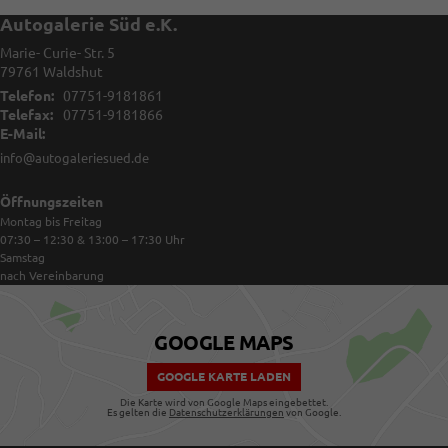
Autogalerie Süd e.K.
Marie- Curie- Str. 5
79761
Waldshut
Telefon:
07751-9181861
Telefax:
07751-9181866
E-Mail:
info@autogaleriesued.de
Öffnungszeiten
Montag bis Freitag
07:30 – 12:30 & 13:00 – 17:30
Uhr
Samstag
nach Vereinbarung
GOOGLE MAPS
GOOGLE KARTE LADEN
Die Karte wird von Google Maps eingebettet.
Es gelten die
Datenschutzerklärungen
von Google.