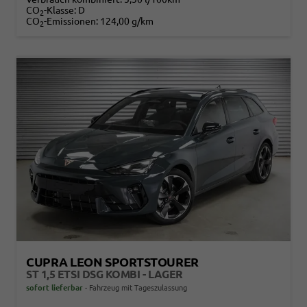
CO
-Klasse:
D
2
CO
-Emissionen:
124,00 g/km
2
CUPRA LEON SPORTSTOURER
ST 1,5 ETSI DSG KOMBI - LAGER
sofort lieferbar
Fahrzeug mit Tageszulassung