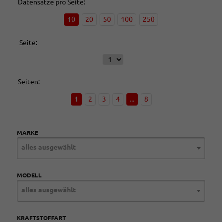
Datensätze pro Seite:
10
20
50
100
250
Seite:
Seiten:
1
2
3
4
...
8
MARKE
alles ausgewählt
MODELL
alles ausgewählt
KRAFTSTOFFART