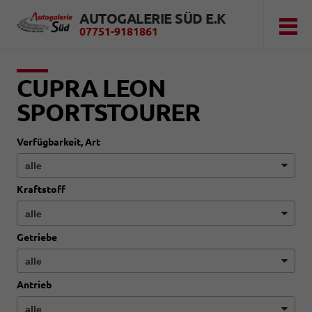
AUTOGALERIE SÜD E.K
07751-9181861
CUPRA LEON
SPORTSTOURER
Verfügbarkeit, Art
Kraftstoff
Getriebe
Antrieb