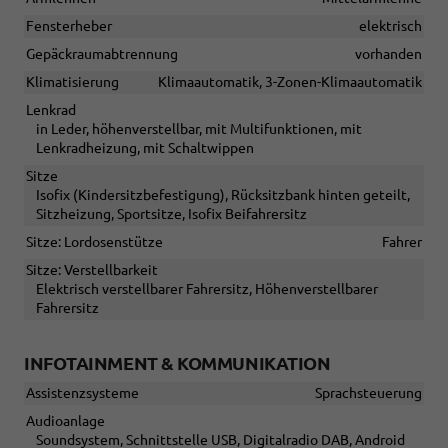
Fensterheber
elektrisch
Gepäckraumabtrennung
vorhanden
Klimatisierung
Klimaautomatik, 3-Zonen-Klimaautomatik
Lenkrad
in Leder, höhenverstellbar, mit Multifunktionen, mit
Lenkradheizung, mit Schaltwippen
Sitze
Isofix (Kindersitzbefestigung), Rücksitzbank hinten geteilt,
Sitzheizung, Sportsitze, Isofix Beifahrersitz
Sitze: Lordosenstütze
Fahrer
Sitze: Verstellbarkeit
Elektrisch verstellbarer Fahrersitz, Höhenverstellbarer
Fahrersitz
INFOTAINMENT & KOMMUNIKATION
Assistenzsysteme
Sprachsteuerung
Audioanlage
Soundsystem, Schnittstelle USB, Digitalradio DAB, Android