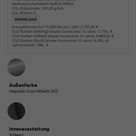
Verbrauch Autobahn:
8,00 l/100km
CO
-Emissionen:
191,00 g/km
2
CO
-Klasse:
G
2
DOWNLOAD
Energiekosten bei 15.000 km pro Jahr:
2.197,44 €
CO2 Kosten (niedrig)
:
1.719,- €
(Kosten Durchschnitt 10 Jahre)
CO2 Kosten (mittel)
:
4.082,62 €
(Kosten Durchschnitt 10 Jahre)
CO2 Kosten (hoch)
:
6.303,- €
(Kosten Durchschnitt 10 Jahre)
Jahressteuer:
286,- €
Außenfarbe
Magnetic Grau Metallic (S7)
Innenausstattung
Innenausstattung
Schwarz