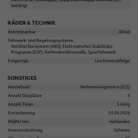
betätigt
RÄDER & TECHNIK
Antriebsachse
Allrad
Fahrwerk- und Regelungssysteme
Antiblockiersystem (ABS), Elektronisches Stabilitäts-
Programm (ESP), Reifendruckkontrolle, Sportfahrwerk
Felgentyp
Leichtmetallfelge
SONSTIGES
Antriebsart
Verbrennungsmotor (ICE)
Anzahl Sitzplätze
5
Anzahl Türen
5-türig
Erstzulassung
01.05.2026
HU/AU neu
vorhanden
Innenausstattung
Schwarz