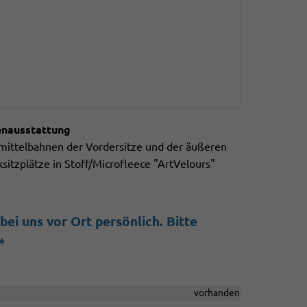
enausstattung
mittelbahnen der Vordersitze und der äußeren
sitzplätze in Stoff/Microfleece "ArtVelours"
ei uns vor Ort persönlich. Bitte
*
vorhanden