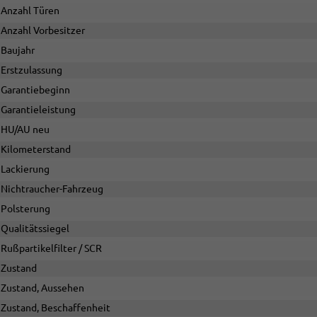
Anzahl Türen
Anzahl Vorbesitzer
Baujahr
Erstzulassung
Garantiebeginn
Garantieleistung
HU/AU neu
Kilometerstand
Lackierung
Nichtraucher-Fahrzeug
Polsterung
Qualitätssiegel
Rußpartikelfilter / SCR
Zustand
Zustand, Aussehen
Zustand, Beschaffenheit