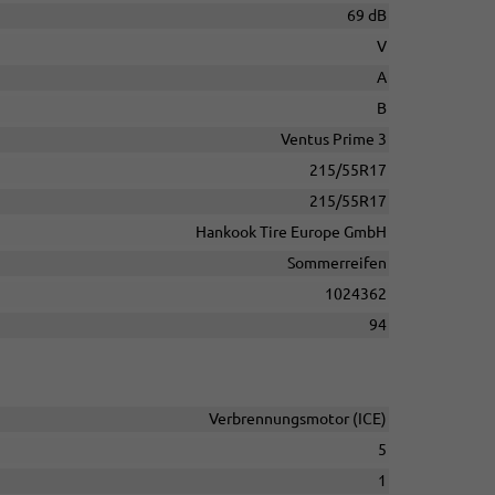
69 dB
V
A
B
Ventus Prime 3
215/55R17
215/55R17
Hankook Tire Europe GmbH
Sommerreifen
1024362
94
Verbrennungsmotor (ICE)
5
1