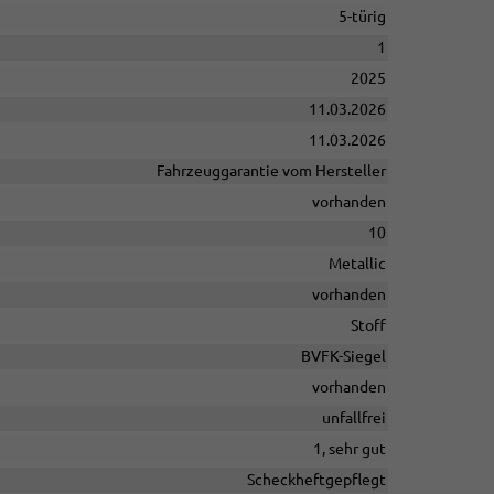
5-türig
1
2025
11.03.2026
11.03.2026
Fahrzeuggarantie vom Hersteller
vorhanden
10
Metallic
vorhanden
Stoff
BVFK-Siegel
vorhanden
unfallfrei
1, sehr gut
Scheckheftgepflegt