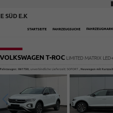
E SÜD E.K
FAHRZEUGMAR
STARTSEITE
FAHRZEUGSUCHE
VOLKSWAGEN T-ROC
LIMITED MATRIX LE
Fahrzeugnr.
:
861750
, unverbindliche Lieferzeit: SOFORT ,
Neuwagen mit Kurzzei