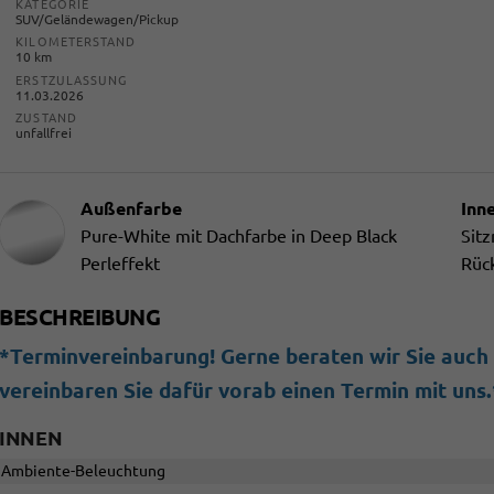
KATEGORIE
SUV/Geländewagen/Pickup
KILOMETERSTAND
10 km
ERSTZULASSUNG
11.03.2026
ZUSTAND
unfallfrei
Außenfarbe
Inn
Pure-White mit Dachfarbe in Deep Black
Sitz
Perleffekt
Rück
BESCHREIBUNG
*Terminvereinbarung! Gerne beraten wir Sie auch b
vereinbaren Sie dafür vorab einen Termin mit uns.
INNEN
Ambiente-Beleuchtung