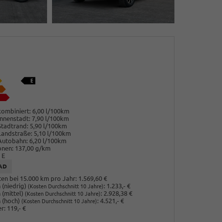
ombiniert:
6,00 l/100km
nnenstadt:
7,90 l/100km
Stadtrand:
5,90 l/100km
Landstraße:
5,10 l/100km
Autobahn:
6,20 l/100km
onen:
137,00 g/km
E
AD
en bei 15.000 km pro Jahr:
1.569,60 €
(niedrig)
:
1.233,- €
(Kosten Durchschnitt 10 Jahre)
 (mittel)
:
2.928,38 €
(Kosten Durchschnitt 10 Jahre)
 (hoch)
:
4.521,- €
(Kosten Durchschnitt 10 Jahre)
r:
119,- €