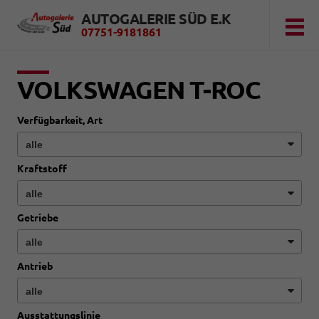
AUTOGALERIE SÜD E.K
07751-9181861
VOLKSWAGEN T-ROC
Verfügbarkeit, Art
Kraftstoff
Getriebe
Antrieb
Ausstattungslinie