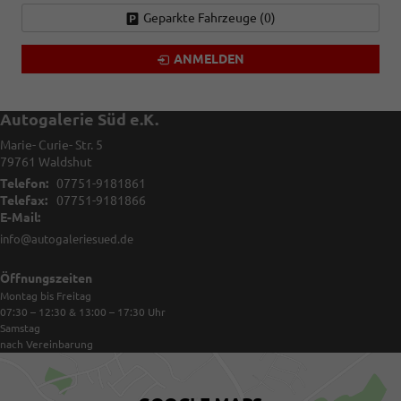
Geparkte Fahrzeuge (
0
)
ANMELDEN
Autogalerie Süd e.K.
Marie- Curie- Str. 5
79761
Waldshut
Telefon:
07751-9181861
Telefax:
07751-9181866
E-Mail:
info@autogaleriesued.de
Öffnungszeiten
Montag bis Freitag
07:30 – 12:30 & 13:00 – 17:30
Uhr
Samstag
nach Vereinbarung