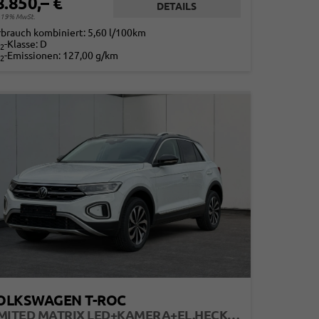
8.850,– €
DETAILS
. 19% MwSt.
rbrauch kombiniert:
5,60 l/100km
-Klasse:
D
2
-Emissionen:
127,00 g/km
2
OLKSWAGEN T-ROC
LIMITED MATRIX LED+KAMERA+EL.HECKKL.+PDC+SHZ