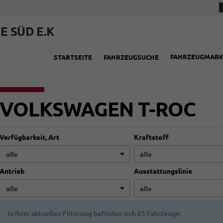
E SÜD E.K
FAHRZEUGMAR
STARTSEITE
FAHRZEUGSUCHE
VOLKSWAGEN T-ROC
Verfügbarkeit, Art
Kraftstoff
Antrieb
Ausstattungslinie
In Ihrer aktuellen Filterung befinden sich
65
Fahrzeuge: