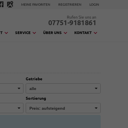
MEINE FAVORITEN
REGISTRIEREN
LOGIN
Rufen Sie uns an
07751-9181861
KT
SERVICE
ÜBER UNS
KONTAKT
Getriebe
Sortierung