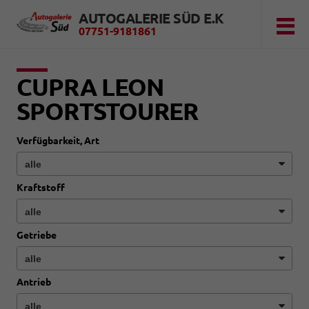
AUTOGALERIE SÜD E.K
07751-9181861
CUPRA LEON
SPORTSTOURER
Verfügbarkeit, Art
Kraftstoff
Getriebe
Antrieb