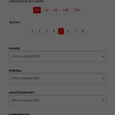
Datensätze pro Seite:
10
20
50
100
250
Seiten:
1
2
3
4
5
6
7
8
MARKE
alles ausgewählt
MODELL
alles ausgewählt
KRAFTSTOFFART
alles ausgewählt
GETRIEBEART