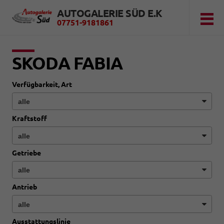
AUTOGALERIE SÜD E.K
07751-9181861
SKODA FABIA
Verfügbarkeit, Art
Kraftstoff
Getriebe
Antrieb
Ausstattungslinie