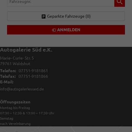
Geparkte Fahrzeuge (
0
)
ANMELDEN
Autogalerie Süd e.K.
Marie- Curie- Str. 5
79761
Waldshut
Telefon:
07751-9181861
Telefax:
07751-9181866
E-Mail:
info@autogaleriesued.de
Öffnungszeiten
Montag bis Freitag
07:30 – 12:30 & 13:00 – 17:30
Uhr
Samstag
nach Vereinbarung