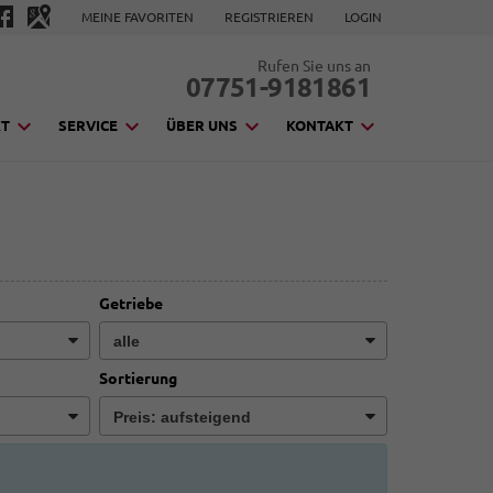
MEINE FAVORITEN
REGISTRIEREN
LOGIN
Rufen Sie uns an
07751-9181861
KT
SERVICE
ÜBER UNS
KONTAKT
Getriebe
Sortierung