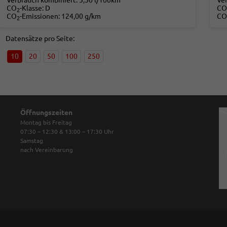
Verbrauch kombiniert:
5,50 l/100km
Ve
CO
-Klasse:
D
CO
2
CO
-Emissionen:
124,00 g/km
CO
2
Datensätze pro Seite:
10
20
50
100
250
Öffnungszeiten
Montag bis Freitag
07:30 – 12:30 & 13:00 – 17:30
Uhr
Samstag
nach Vereinbarung