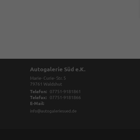
Autogalerie Süd e.K.
Marie- Curie- Str. 5
79761
Waldshut
Telefon:
07751-9181861
Telefax:
07751-9181866
E-Mail:
info@autogaleriesued.de