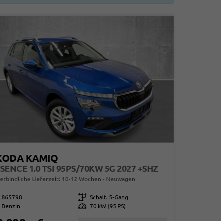
KODA KAMIQ
SENCE 1.0 TSI 95PS/70KW 5G 2027 +SHZ
erbindliche Lieferzeit: 10-12 Wochen
Neuwagen
865798
Getriebe
Schalt. 5-Gang
Benzin
Leistung
70 kW (95 PS)