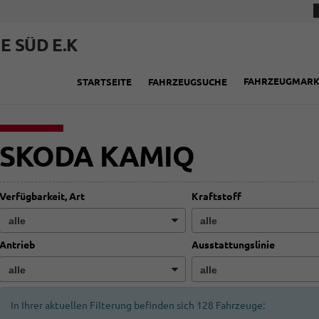
E SÜD E.K
FAHRZEUGMAR
STARTSEITE
FAHRZEUGSUCHE
SKODA KAMIQ
Verfügbarkeit, Art
Kraftstoff
Antrieb
Ausstattungslinie
In Ihrer aktuellen Filterung befinden sich
128
Fahrzeuge: