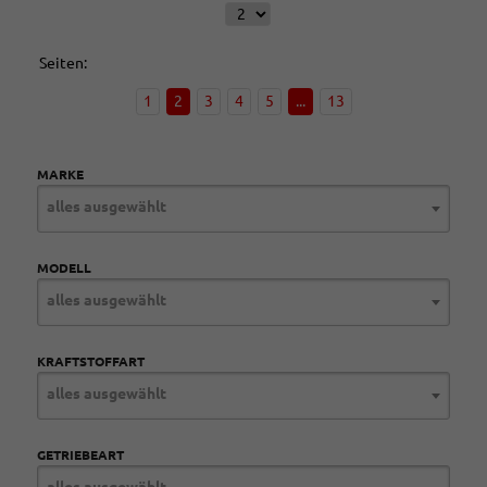
Seiten:
1
2
3
4
5
...
13
MARKE
alles ausgewählt
MODELL
alles ausgewählt
KRAFTSTOFFART
alles ausgewählt
GETRIEBEART
alles ausgewählt