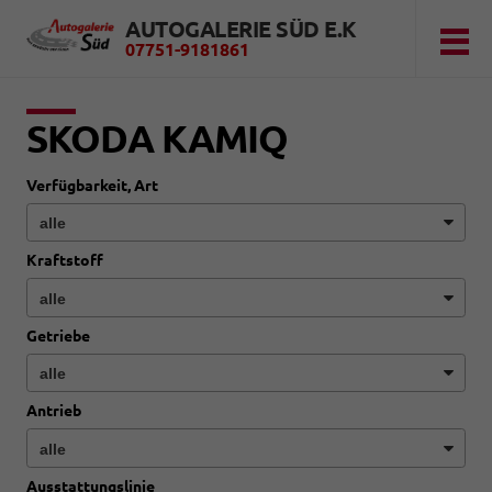
AUTOGALERIE SÜD E.K
07751-9181861
SKODA KAMIQ
Verfügbarkeit, Art
Kraftstoff
Getriebe
Antrieb
Ausstattungslinie