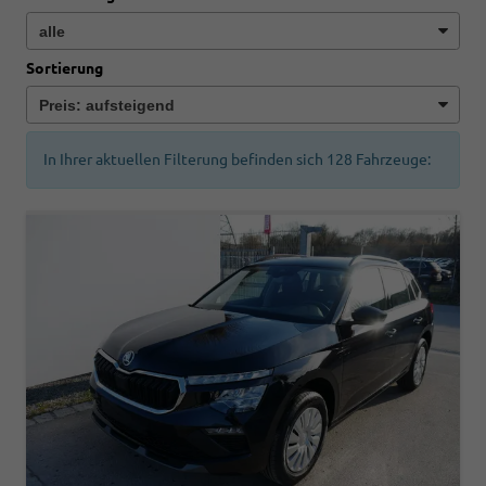
Sortierung
In Ihrer aktuellen Filterung befinden sich
128
Fahrzeuge: