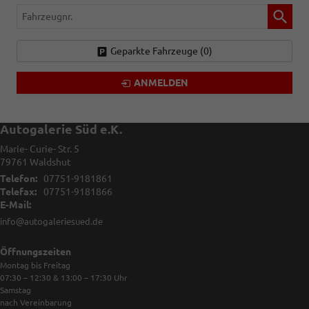
Fahrzeugnr.
Geparkte Fahrzeuge (
0
)
ANMELDEN
Autogalerie Süd e.K.
Marie- Curie- Str. 5
79761
Waldshut
Telefon:
07751-9181861
Telefax:
07751-9181866
E-Mail:
info@autogaleriesued.de
Öffnungszeiten
Montag bis Freitag
07:30 – 12:30 & 13:00 – 17:30
Uhr
Samstag
nach Vereinbarung