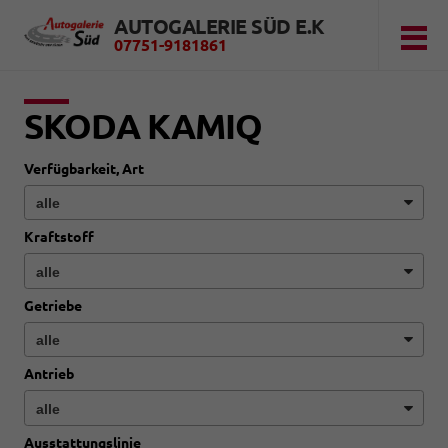
AUTOGALERIE SÜD E.K
07751-9181861
SKODA KAMIQ
Verfügbarkeit, Art
Kraftstoff
Getriebe
Antrieb
Ausstattungslinie