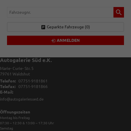
Fahrzeugnr.
Geparkte Fahrzeuge (
0
)
ANMELDEN
Autogalerie Süd e.K.
Marie- Curie- Str. 5
79761
Waldshut
Telefon:
07751-9181861
Telefax:
07751-9181866
E-Mail:
info@autogaleriesued.de
Öffnungszeiten
Montag bis Freitag
07:30 – 12:30 & 13:00 – 17:30
Uhr
Samstag