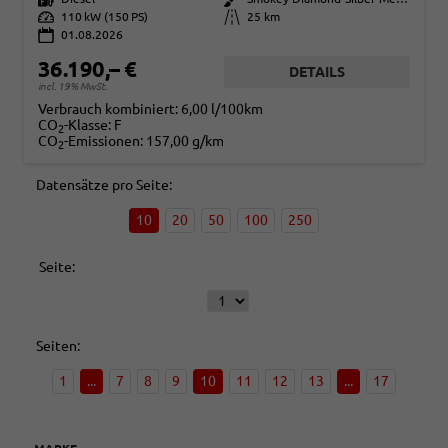
Leistung
110 kW (150 PS)
Kilometerstand
25 km
01.08.2026
36.190,– €
DETAILS
incl. 19% MwSt.
Verbrauch kombiniert:
6,00 l/100km
CO
-Klasse:
F
2
CO
-Emissionen:
157,00 g/km
2
Datensätze pro Seite:
10
20
50
100
250
Seite:
Seiten:
1
...
7
8
9
10
11
12
13
...
17