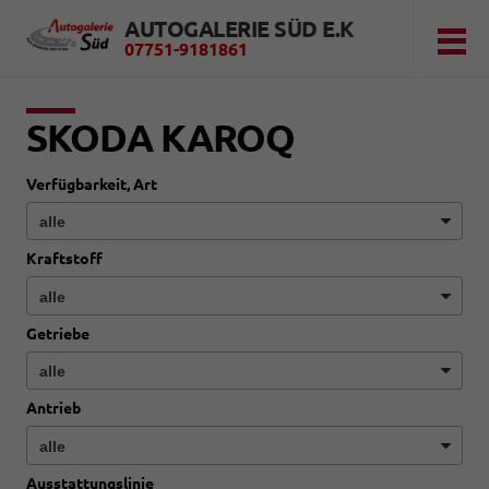
AUTOGALERIE SÜD E.K
07751-9181861
SKODA KAROQ
Verfügbarkeit, Art
Kraftstoff
Getriebe
Antrieb
Ausstattungslinie