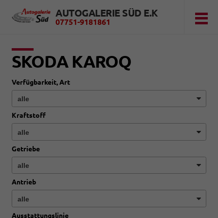
AUTOGALERIE SÜD E.K
07751-9181861
SKODA KAROQ
Verfügbarkeit, Art
Kraftstoff
Getriebe
Antrieb
Ausstattungslinie