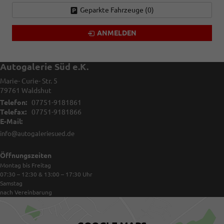
Geparkte Fahrzeuge (
0
)
ANMELDEN
Autogalerie Süd e.K.
Marie- Curie- Str. 5
79761
Waldshut
Telefon:
07751-9181861
Telefax:
07751-9181866
E-Mail:
info@autogaleriesued.de
Öffnungszeiten
Montag bis Freitag
07:30 – 12:30 & 13:00 – 17:30
Uhr
Samstag
nach Vereinbarung