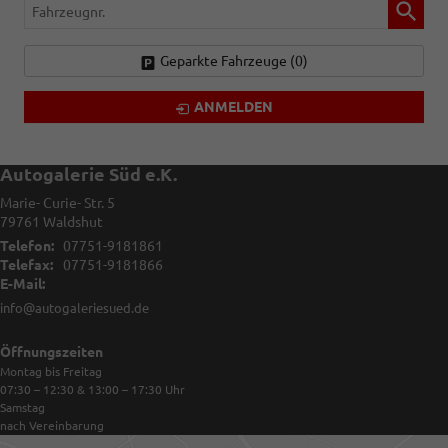
Fahrzeugnr.
Geparkte Fahrzeuge (
0
)
ANMELDEN
Autogalerie Süd e.K.
Marie- Curie- Str. 5
79761
Waldshut
Telefon:
07751-9181861
Telefax:
07751-9181866
E-Mail:
info@autogaleriesued.de
Öffnungszeiten
Montag bis Freitag
07:30 – 12:30 & 13:00 – 17:30
Uhr
Samstag
nach Vereinbarung