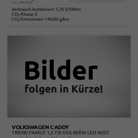
incl. 19% MwSt.
Verbrauch kombiniert:
5,30 l/100km
CO
-Klasse:
E
2
CO
-Emissionen:
140,00 g/km
2
VOLKSWAGEN CADDY
TREND FAMILY 1,5 TSI DSG 85KW LED MJ27