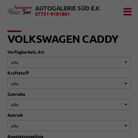
AUTOGALERIE SÜD E.K
07751-9181861
VOLKSWAGEN CADDY
Verfügbarkeit, Art
Kraftstoff
Getriebe
Antrieb
Ausstattungslinie