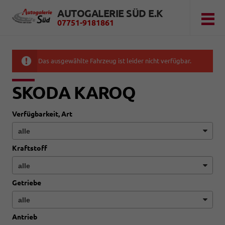
AUTOGALERIE SÜD E.K
07751-9181861
Das ausgewählte Fahrzeug ist leider nicht verfügbar.
SKODA KAROQ
Verfügbarkeit, Art
Kraftstoff
Getriebe
Antrieb