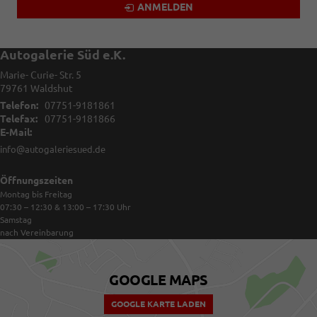
ANMELDEN
Autogalerie Süd e.K.
Marie- Curie- Str. 5
79761
Waldshut
Telefon:
07751-9181861
Telefax:
07751-9181866
E-Mail:
info@autogaleriesued.de
Öffnungszeiten
Montag bis Freitag
07:30 – 12:30 & 13:00 – 17:30
Uhr
Samstag
nach Vereinbarung
GOOGLE MAPS
GOOGLE KARTE LADEN