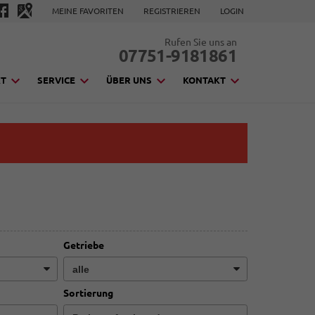
MEINE FAVORITEN
REGISTRIEREN
LOGIN
Rufen Sie uns an
07751-9181861
KT
SERVICE
ÜBER UNS
KONTAKT
Getriebe
Sortierung