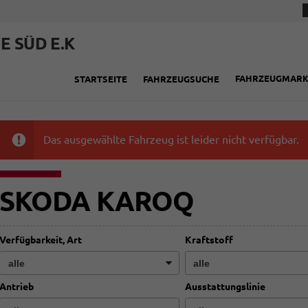
E SÜD E.K
FAHRZEUGMAR
STARTSEITE
FAHRZEUGSUCHE
Das ausgewählte Fahrzeug ist leider nicht verfügbar.
SKODA KAROQ
Verfügbarkeit, Art
Kraftstoff
Antrieb
Ausstattungslinie