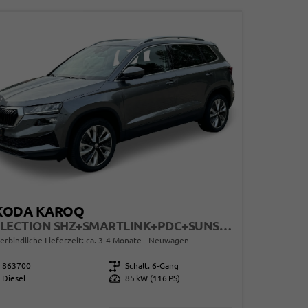
KODA KAROQ
SELECTION SHZ+SMARTLINK+PDC+SUNSET+LED
erbindliche Lieferzeit: ca. 3-4 Monate
Neuwagen
863700
Getriebe
Schalt. 6-Gang
Diesel
Leistung
85 kW (116 PS)