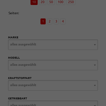
10
20
50
100
250
Seiten:
1
2
3
4
MARKE
alles ausgewählt
MODELL
alles ausgewählt
KRAFTSTOFFART
alles ausgewählt
GETRIEBEART
alles ausgewählt