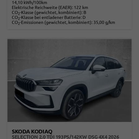
14,10 kWh/100km
Elektrische Reichweite (EAER):
122 km
CO
-Klasse (gewichtet, kombiniert):
B
2
CO
-Klasse bei entladener Batterie:
D
2
CO
-Emissionen (gewichtet, kombiniert):
35,00 g/km
2
SKODA KODIAQ
SELECTION 2.0 TDI 193PS/142KW DSG 4X4 2026