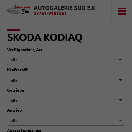
AUTOGALERIE SÜD E.K
07751-9181861
SKODA KODIAQ
Verfügbarkeit, Art
Kraftstoff
Getriebe
Antrieb
Ausstattungslinie