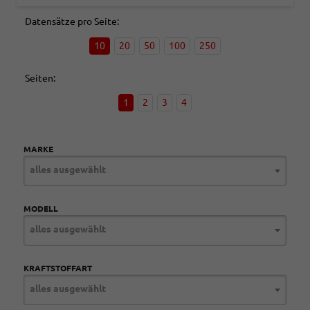
Datensätze pro Seite:
10
20
50
100
250
Seiten:
1
2
3
4
MARKE
alles ausgewählt
MODELL
alles ausgewählt
KRAFTSTOFFART
alles ausgewählt