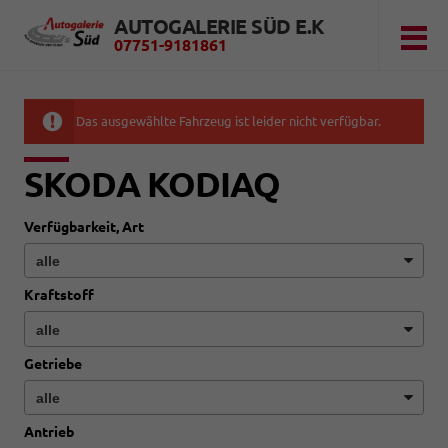
AUTOGALERIE SÜD E.K
07751-9181861
Das ausgewählte Fahrzeug ist leider nicht verfügbar.
SKODA KODIAQ
Verfügbarkeit, Art
Kraftstoff
Getriebe
Antrieb