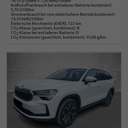
14,10 l/100km + 1,50 kWh/100km
Kraftstoffverbrauch bei entladener Batterie kombiniert:
5,70 l/100km
Stromverbrauch bei rein elektrischem Betrieb kombiniert:
14,10 kWh/100km
Elektrische Reichweite (EAER):
122 km
CO
-Klasse (gewichtet, kombiniert):
B
2
CO
-Klasse bei entladener Batterie:
D
2
CO
-Emissionen (gewichtet, kombiniert):
35,00 g/km
2